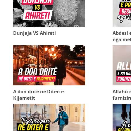
Dunjaja VS Ahireti
Abdesi 
nga më
A don dritë në Ditën e
Allahu 
Kijametit
furnizim